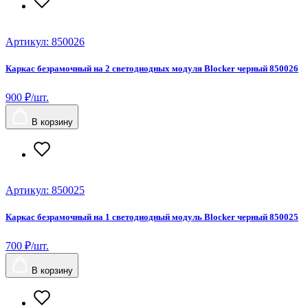
Артикул: 850026
Каркас безрамочный на 2 светодиодных модуля Blocker черный 850026
900 ₽/шт.
В корзину
Артикул: 850025
Каркас безрамочный на 1 светодиодный модуль Blocker черный 850025
700 ₽/шт.
В корзину