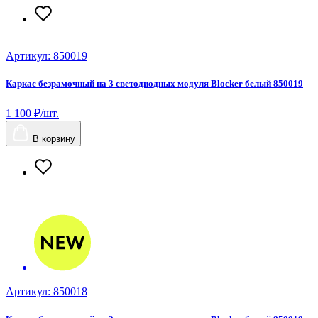
Артикул: 850019
Каркас безрамочный на 3 светодиодных модуля Blocker белый 850019
1 100 ₽/шт.
В корзину
Артикул: 850018