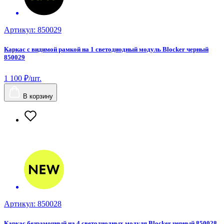
Артикул: 850029
Каркас с видимой рамкой на 1 светодиодный модуль Blocker черный
850029
1 100 ₽/шт.
В корзину
Артикул: 850028
Каркас безрамочный на 4 светодиодных модуля Blocker черный 850028