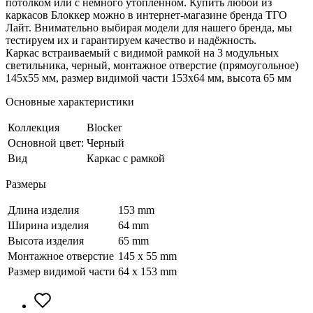
потолком или с немного утопленном. Купить любой из
каркасов Блоккер можно в интернет-магазине бренда ТГО
Лайт. Внимательно выбирая модели для нашего бренда, мы
тестируем их и гарантируем качество и надёжность.
Каркас встраиваемый с видимой рамкой на 3 модульных
светильника, черный, монтажное отверстие (прямоугольное)
145х55 мм, размер видимой части 153х64 мм, высота 65 мм
Основные характеристики
Коллекция
Blocker
Основной цвет:
Черный
Вид
Каркас с рамкой
Размеры
Длина изделия
153 mm
Ширина изделия
64 mm
Высота изделия
65 mm
Монтажное отверстие
145 х 55 mm
Размер видимой части
64 x 153 mm