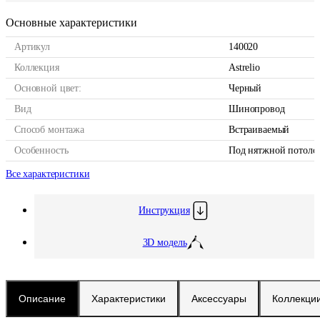
Основные характеристики
Артикул
140020
Коллекция
Astrelio
Основной цвет:
Черный
Вид
Шинопровод
Способ монтажа
Встраиваемый
Особенность
Под нятжной потол
Все характеристики
Инструкция
3D модель
Описание
Характеристики
Аксессуары
Коллекци