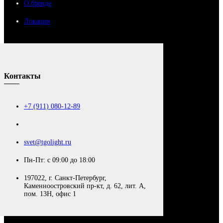
О бренде
Локация
Контакты
+7 (911) 080-12-89
svet@tgolight.ru
Пн-Пт: с 09:00 до 18:00
197022, г. Санкт-Петербург,
Каменноостровский пр-кт, д. 62, лит. А,
пом. 13Н, офис 1