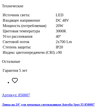
Технические
Источник света:
LED
Входящее напряжение
DC 48V
Мощность (потребляемая)
20W
Цветовая температура
3000K
Угол рассеивания
40°
Световой поток
2x700 Lm
Степень защиты:
IP20
Индекс цветопередачичи (CRI)
≥90
Остальные
Гарантия
5 лет
Артикул: 850007
Линза на 24° для трековых светильников Astrelio Spot 35 850007