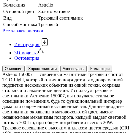
Коллекция
Astrelio
Основной цвет:
Золото матовое
Вид
Трековый светильник
Способ монтажа
Трековый
Все характеристики
Инструкция
3D модель
Фотометрия
Описание
Характеристики
Аксессуары
Коллекции
Astrelio 150007 — сдвоенный магнитный трековый спот от
TGO Light, который отлично подходит для одновременной
подсветки нескольких объектов из одной точки, сохраняя
стильный и лаконичный дизайн. Используя трековые
светильники Астрелио 150007, вы получаете стильное
освещение помещения, будь то функциональный интерьер
дома или современный выставочный зал. Данные диодные
светильники окрашены в матово-золотой цвет, имеют
независимые механизмы поворота, каждый выдает световой
поток в 700 Lm, при общем потреблении всего в 20W.
Трековое освещение с высоким индексом цветопередачи (CRI