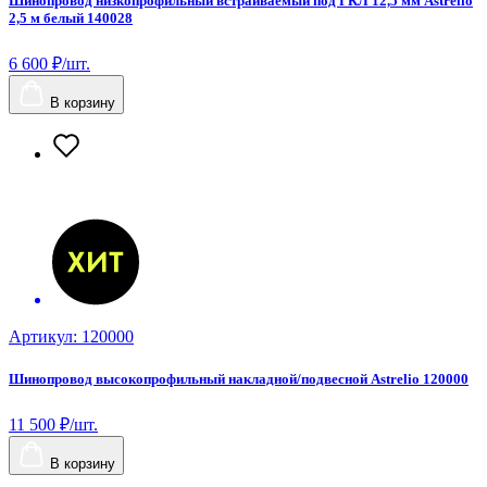
Шинопровод низкопрофильный встраиваемый под ГКЛ 12,5 мм Astrelio
2,5 м белый 140028
6 600 ₽/шт.
В корзину
Артикул: 120000
Шинопровод высокопрофильный накладной/подвесной Astrelio 120000
11 500 ₽/шт.
В корзину