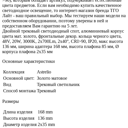
>90), которым обладает артикул, подчеркивает естественные
цвета предметов. Если вам необходимо купить качественное
светодиодное освещение, то интернет-магазин бренда ТГО
Лайт - ваш правильный выбор. Мы тестируем наши модели на
собственном оборудовании, поэтому уверены в ней и
предоставляем Вам гарантию на 5 лет.
Двойной трековый светодиодный спот, алюминиевый корпус
цвета мат. золото, фронтальные декор. кольца черного цвета,
48V, 20W, 3000K, 2х700Lm, 2х40°, CRI>90, IP20, макс высота
136 мм, ширина адаптера 168 мм, высота плафона 85 мм, Ø
корпуса плафона 2х35 мм
Основные характеристики
Коллекция
Astrelio
Основной цвет:
Золото матовое
Вид
Трековый светильник
Способ монтажа
Трековый
Размеры
Длина изделия
168 mm
Высота изделия
136 mm
Диаметр изделия
2х35 mm