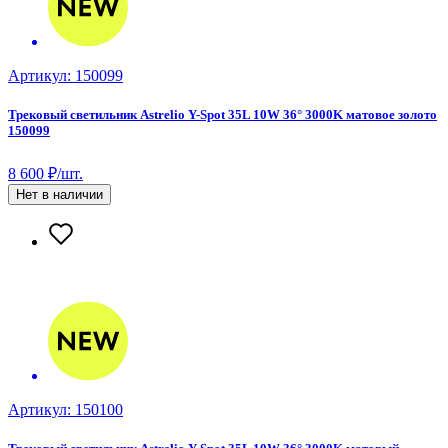
Артикул: 150099
Трековый светильник Astrelio Y-Spot 35L 10W 36° 3000K матовое золото
150099
8 600 ₽/шт.
Нет в наличии
Артикул: 150100