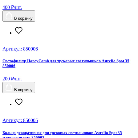
400 ₽/шт.
В корзину
Артикул: 850006
Светофильтр HoneyComb для трековых светильников Astrelio Spot 35
850006
200 ₽/шт.
В корзину
Артикул: 850005
Кольцо декоративное для трековых светильников Astrelio Spot 35
матовое золото 850005