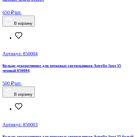
650 ₽/шт.
В корзину
Артикул: 850004
Кольцо декоративное для трековых светильников Astrelio Spot 35
черный 850004
500 ₽/шт.
В корзину
Артикул: 850003
Кольцо декоративное для трековых светильников Astrelio Spot 35 белый