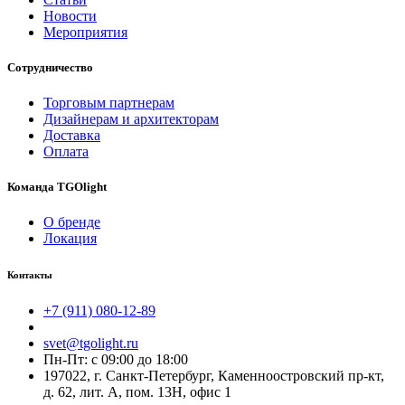
Новости
Мероприятия
Сотрудничество
Торговым партнерам
Дизайнерам и архитекторам
Доставка
Оплата
Команда TGOlight
О бренде
Локация
Контакты
+7 (911) 080-12-89
svet@tgolight.ru
Пн-Пт: с 09:00 до 18:00
197022, г. Санкт-Петербург, Каменноостровский пр-кт,
д. 62, лит. А, пом. 13Н, офис 1