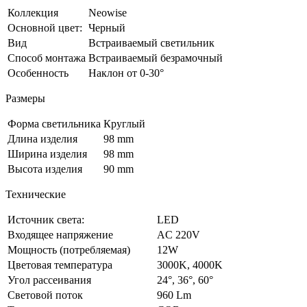
Коллекция
Neowise
Основной цвет:
Черный
Вид
Встраиваемый светильник
Способ монтажа
Встраиваемый безрамочный
Особенность
Наклон от 0-30°
Размеры
Форма светильника
Круглый
Длина изделия
98 mm
Ширина изделия
98 mm
Высота изделия
90 mm
Технические
Источник света:
LED
Входящее напряжение
AC 220V
Мощность (потребляемая)
12W
Цветовая температура
3000K, 4000K
Угол рассеивания
24°, 36°, 60°
Световой поток
960 Lm