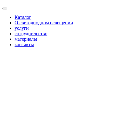
Каталог
О светодиодном освещении
услуги
сотрудничество
материалы
контакты