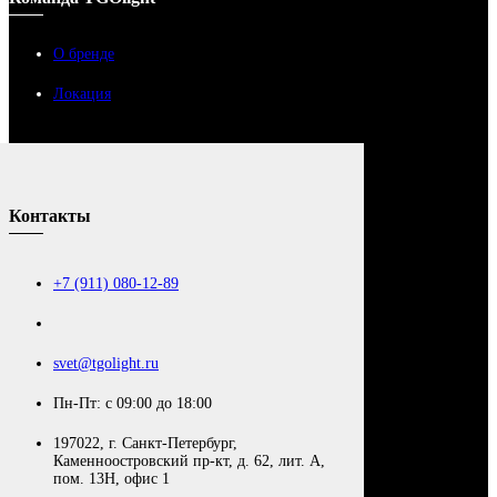
О бренде
Локация
Контакты
+7 (911) 080-12-89
svet@tgolight.ru
Пн-Пт: с 09:00 до 18:00
197022, г. Санкт-Петербург,
Каменноостровский пр-кт, д. 62, лит. А,
пом. 13Н, офис 1