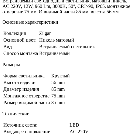
Встраиваемый светодиодный светильник, матовый никель,
AC 220V, 12W, 960 Lm, 3000K, 50°, CRI>90, IP65, монтажное
отверстие 75 мм, Ø видимой части 85 мм, высота 56 мм
Основные характеристики
Коллекция
Zilgan
Основной цвет:
Никель матовый
Вид
Встраиваемый светильник
Способ монтажа
Встраиваемый
Размеры
Форма светильника
Круглый
Высота изделия
56 mm
Диаметр изделия
85 mm
Монтажное отверстие
75 mm
Размер видимой части
85 mm
Технические
Источник света:
LED
Входящее напряжение
AC 220V