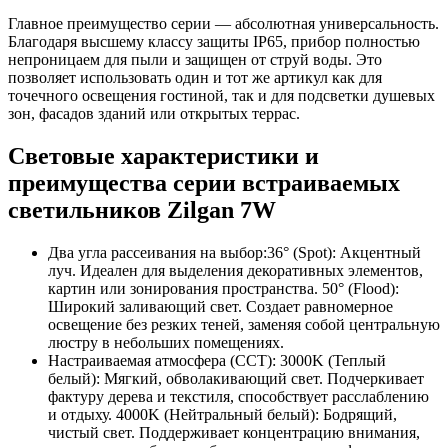
Главное преимущество серии — абсолютная универсальность.
Благодаря высшему классу защиты IP65, прибор полностью
непроницаем для пыли и защищен от струй воды. Это
позволяет использовать один и тот же артикул как для
точечного освещения гостиной, так и для подсветки душевых
зон, фасадов зданий или открытых террас.
Световые характеристики и
преимущества серии встраиваемых
светильников Zilgan 7W
Два угла рассеивания на выбор:36° (Spot): Акцентный
луч. Идеален для выделения декоративных элементов,
картин или зонирования пространства. 50° (Flood):
Широкий заливающий свет. Создает равномерное
освещение без резких теней, заменяя собой центральную
люстру в небольших помещениях.
Настраиваемая атмосфера (CCT): 3000K (Теплый
белый): Мягкий, обволакивающий свет. Подчеркивает
фактуру дерева и текстиля, способствует расслаблению
и отдыху. 4000K (Нейтральный белый): Бодрящий,
чистый свет. Поддерживает концентрацию внимания,