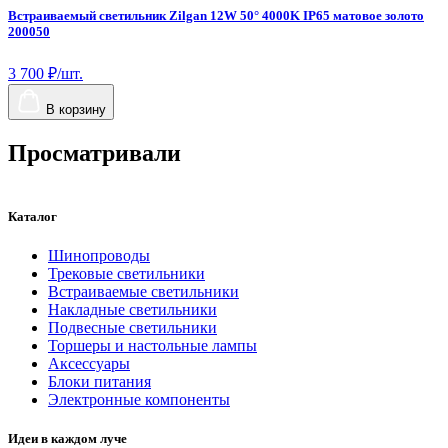
Встраиваемый светильник Zilgan 12W 50° 4000K IP65 матовое золото
В
200050
2
3 700 ₽/шт.
3
В корзину
Просматривали
Каталог
Шинопроводы
Трековые светильники
Встраиваемые светильники
Накладные светильники
Подвесные светильники
Торшеры и настольные лампы
Аксессуары
Блоки питания
Электронные компоненты
Идеи в каждом луче