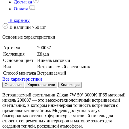
Доставка
Оплата
В корзину
В наличии >50 шт.
Основные характеристики
Артикул
200037
Коллекция
Zilgan
Основной цвет:
Никель матовый
Вид
Встраиваемый светильник
Способ монтажа
Встраиваемый
Все характеристики
Описание
Характеристики
Коллекции
Встраиваемый светильник Zilgan 7W 50° 3000K IP65 матовый
никель 200037 — это высокотехнологичный встраиваемый
светильник, в котором инженерная точность встречается с
премиальным дизайном. Модель доступна в двух
благородных оттенках фурнитуры: матовый никель для
строгих современных интерьеров и матовое золото для
создания теплой, роскошной атмосферы.