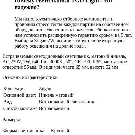
Почему светильники TGO Light - это
надежно?
Мы используем только отборные компоненты и
проводим стресс-тесты каждой партии на собственном
оборудовании. Уверенность в качестве сборки позволила
нам установить расширенную гарантию сроком на 5 лет.
Выбирая Zilgan 7W, вы инвестируете в безупречную
работу освещения на долгие годы.
Встраиваемый светодиодный светильник, матовый никель,
AC 220V, 7W, 640 Lm, 3000K, 50°, CRI>90, IP65, монтажное
отверстие 55 мм, Ø видимой части 65 мм, высота 52 мм
Основные характеристики
Коллекция
Zilgan
Основной цвет:
Никель матовый
Вид
Встраиваемый светильник
Способ монтажа
Встраиваемый
Размеры
Форма светильника
Круглый