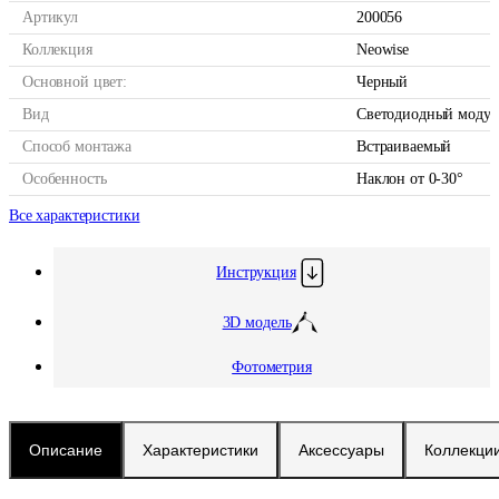
Артикул
200056
Коллекция
Neowise
Основной цвет:
Черный
Вид
Светодиодный модул
Способ монтажа
Встраиваемый
Особенность
Наклон от 0-30°
Все характеристики
Инструкция
3D модель
Фотометрия
Описание
Характеристики
Аксессуары
Коллекци