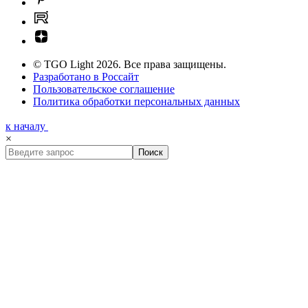
© TGO Light 2026. Все права защищены.
Разработано в Россайт
Пользовательское соглашение
Политика обработки персональных данных
к началу
×
Поиск