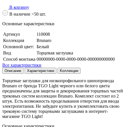
В корзину
В наличии >50 шт.
Основные характеристики
Артикул
110008
Коллекция
Brunaro
Основной цвет:
Белый
Вид
Торцевая заглушка
Способ монтажа
00000000-0000-0000-0000-000000000000
Все характеристики
Описание
Характеристики
Коллекции
Торцевые заглушки для низкопрофильного шинопровода
Brunaro от бренда TGO Light черного или белого цвета
предназначены для защиты и декорирования торцевых частей
трековых систем коллекции Brunaro. Комплект состоит из 2
штук. Есть возможность проделывания отверстия для ввода
электропитания. Не забудьте купить и укомплектовать свою
трековую систему торцевыми заглушками в интернет-
магазине TGO Light!
Основные характеристики