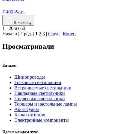
7 400 ₽/шт.
1
В корзину
1 - 20 из 60
Начало | Пред. |
1
2
3
|
След.
|
Конец
Просматривали
Каталог
Шинопроводы
Трековые светильники
Встраиваемые светильники
Накладные светильники
Подвесные светильники
Торшеры и настольные лампы
Аксессуары
Блоки питания
Электронные компоненты
Идеи в каждом луче